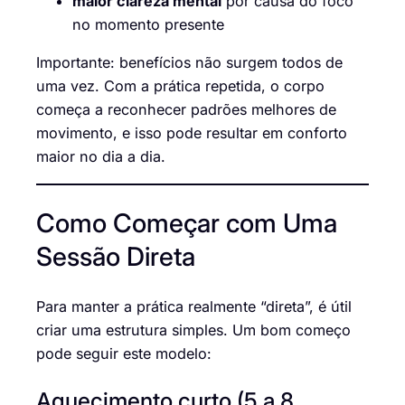
maior clareza mental
por causa do foco
no momento presente
Importante: benefícios não surgem todos de
uma vez. Com a prática repetida, o corpo
começa a reconhecer padrões melhores de
movimento, e isso pode resultar em conforto
maior no dia a dia.
Como Começar com Uma
Sessão Direta
Para manter a prática realmente “direta”, é útil
criar uma estrutura simples. Um bom começo
pode seguir este modelo:
Aquecimento curto (5 a 8