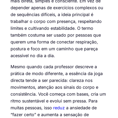
mais direta, simples e consciente. Em vez de
depender apenas de exercícios complexos ou
de sequências difíceis, a ideia principal é
trabalhar o corpo com presença, respeitando
limites e cultivando estabilidade. O termo
também costuma ser usado por pessoas que
querem uma forma de conectar respiração,
postura e foco em um caminho que pareça
acessível no dia a dia.
Mesmo quando cada professor descreve a
prática de modo diferente, a essência da joga
directa tende a ser parecida: clareza nos
movimentos, atenção aos sinais do corpo e
consistência. Você começa com bases, cria um
ritmo sustentável e evolui sem pressa. Para
muitas pessoas, isso
reduz
a ansiedade de
“fazer certo” e aumenta a sensação de