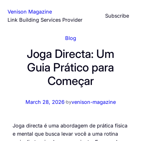
Skip
Venison Magazine
to
Subscribe
Link Building Services Provider
content
Blog
Joga Directa: Um
Guia Prático para
Começar
March 28, 2026
·
venison-magazine
by
Joga directa é uma abordagem de prática física
e mental que busca levar você a uma rotina