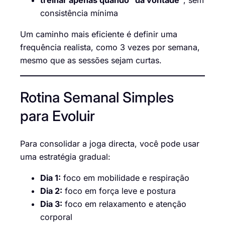
treinar apenas quando “dá vontade”
, sem
consistência mínima
Um caminho mais eficiente é definir uma
frequência realista, como 3 vezes por semana,
mesmo que as sessões sejam curtas.
Rotina Semanal Simples
para Evoluir
Para consolidar a joga directa, você pode usar
uma estratégia gradual:
Dia 1:
foco em mobilidade e respiração
Dia 2:
foco em força leve e postura
Dia 3:
foco em relaxamento e atenção
corporal