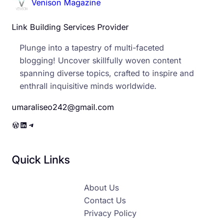
Venison Magazine
Link Building Services Provider
Plunge into a tapestry of multi-faceted
blogging! Uncover skillfully woven content
spanning diverse topics, crafted to inspire and
enthrall inquisitive minds worldwide.
umaraliseo242@gmail.com
WordPress
LinkedIn
Telegram
Quick Links
About Us
Contact Us
Privacy Policy